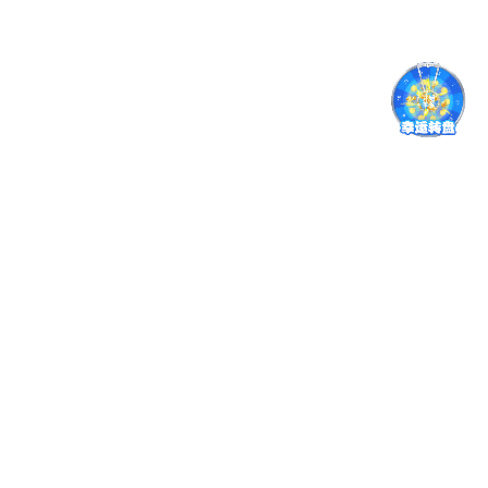
们奋勇拼搏，也让整个赛事更加生动有趣。
最后，对于这场惊心动魄之战，不少媒体也进行了深
入报道与评论。他们从不同角度分析赛事发展及未来
走向，引导广大读者关注这一领域。同时，各大社交
平台上关于此役的话题讨论持续升温，不少网友纷纷
发表看法，对选手表演给予肯定或建议，这些都体现
了当今社会对于体育文化日益增长的新认识与理解。
总结：
总而言之，本次“加时赛惊险逆转 上海玄鸟主场击败
山东蜜獾成功晋级半决赛”不仅是一项单纯竞技活动，
更是一段充满激情与汗水的不凡旅程。从精彩绝伦的
赛事过程到杰出的运动员表现，再到深思熟虑的教练
策略与热情洋溢的球迷反响，每一个环节都是构成这