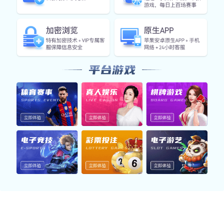
分实现反超。面对对手猛烈攻势，上海玄鸟及时调整
战术，加强防守，同时寻找机会进行快攻。然而，在
常规时间即将结束之际，双方仍旧难以拉开差距，大
比分平局进入加时赛。这一切都让观众屏息凝神，为
即将到来的加时赛做好准备。
2、关键球员表现分析
在这场令人瞩目的较量中，多位球员发挥出色，其中
最为突出的是上海玄鸟的核心球员。他在关键时刻屡
次命中重要投篮，不仅为球队带来了宝贵得分，还鼓
舞了全队士气。此外，他也积极参与防守，不断干扰
对手进攻，为球队争取更多回合机会。
而山东蜜獾队同样有一名表现抢眼的球员，他在整场
比赛中展现出了极高的个人能力，无论是突破还是远