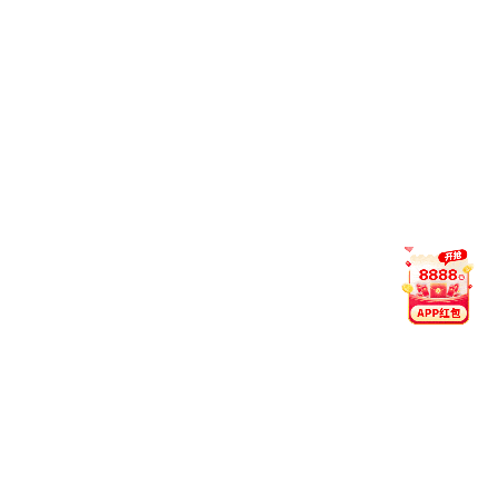
延伸阅读
约恩森缺席切尔西训练引发媒体关注球迷