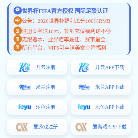
手机App
网页版
加时赛惊险逆转上海玄鸟主场
击败山东蜜獾成功晋级半决赛
2026-06-05 17:37
70 次阅读
首页
/
体育看点