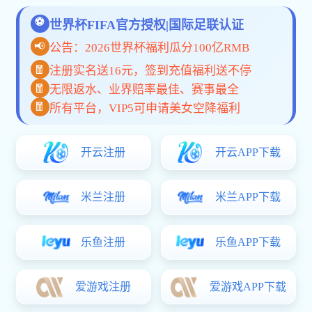
极速比分
支持爱游戏·体育-爱游戏(中国)全类别体育项目，赛事
动态快速同步。
互动社区
畅所欲言，与全球球迷一起交流观点、参与讨论。