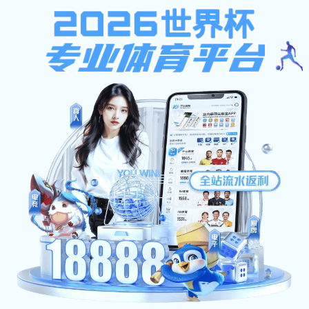
注册入口
移动端爱游戏体育，畅享体育直播体验
覆盖全球热门赛事，集成实时比分、互动社区、深度数据分
析等核心功能
App Store 下载
Google Play 获取