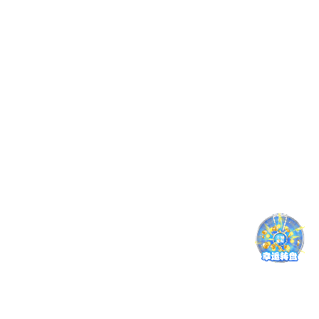
升士气。在赛季漫长而充满挑战的时候，这种情绪感
染尤为重要。
Bauern作为年轻的新星，其优秀表现吸引观众目光，
同时也吸引更多媒体关注。在这样高压环境下，他仍
能保持稳健心态，不断追求卓越，对其他年轻选手起
到了良好榜样作用。这将激励他们更努力地训练，提
高自己的技艺水平，共同推动团队向前发展。
最后，正如本场比赛所示，当拉梅洛·鲍尔处于巅峰状
态时，他不仅是个人英雄，更是整个团队成功的重要
基石。随着赛季深入，如果他能继续保持这样的竞技
状态，相信这支球队定会迎来更多胜利与辉煌瞬间。
总结：