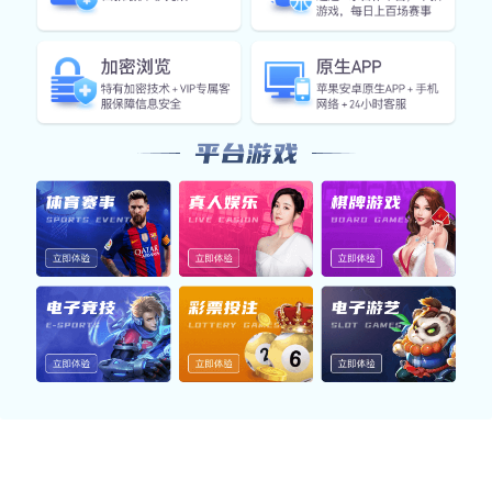
会，还能够借助队友掩护寻找最佳出手机会，这种综
合实力让他成为全场最具威胁性的攻击点之一。
2、三分球命中率分析
拉梅洛·鲍尔本场比赛三分球命中率高达50%，这是他
近期表现的一大亮点。他在外线投射上的精准度，不
仅提升了自己的得分效率，更为球队提供了宽广的进
攻空间。这样的表现无疑让对方防守压力倍增，因为
他们必须同时考虑内线和外线的威胁。
值得注意的是，鲍尔并不是简单依赖单一进攻模式，
而是通过快速传导球来寻找最佳投篮机会。在接到队
友传球后，他能迅速判断出最佳出手时机，并且利用
自身灵活的脚步调整位置，以求达到最佳投篮角度。
这种能力使他成为球队外线的重要火力支援。