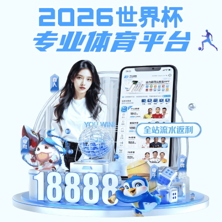
注册入口
爱游戏体育
APP与网页版入口
｜畅享全球体育赛事与数据服
务
欢迎访问
爱游戏体育
，提供全面覆盖足球、篮
球、电竞等项目的赛事资讯与数据内容， 支持
APP下载
与
网页使用
，每日同步更新千场比
赛，聚焦热门体育内容， 助您轻松获取赛事动
态，掌握比赛节奏。