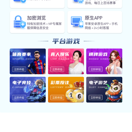
2、心理素质欠佳
心理素质是竞技体育中不可或缺的一部分，而在这场
总决赛中，队员们显然没有做好心理准备。面对高强
度的比赛，他们在关键时刻表现出明显紧张，这直接
导致了一系列低级失误，如传球失误和投篮不准等。
这些错误不仅影响了个人表现，还拖累了整个团队。
另外，在落后情况下球队未能保持冷静，这种情绪波
动进一步加剧了失利。例如，当比分拉开后，有些球
员选择急于追分而忽略基本战术，这使得局势更加恶
化。因此，加强心理素质训练，将成为未来必须解决
的重要课题。
因此，从心理素质角度来看，本场比赛不仅是技术上
的失败，更是心态管理上的重大失误，也是国内球员