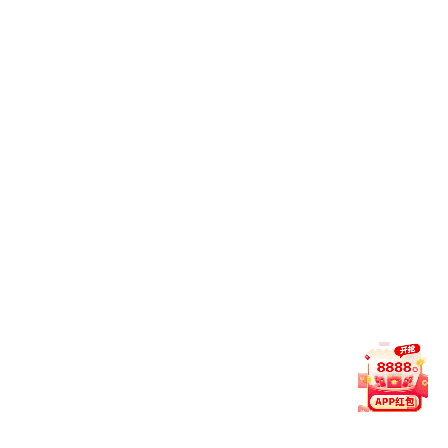
第94分钟绝杀助攻恩梅查社媒庆祝照引发
在近期的一场足球比赛中，恩梅查在第94分钟为球队打入绝
杀进球，并在...
2026-07-18